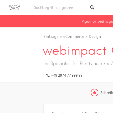
Agentur eintrag
Einträge
eCommerce
Design
webimpact
Ihr Spezialist für Plentymarkets
+49 2974 77 999 99
Schrei