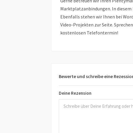
Gerne betreuen wir Ihren Plentyma
Marktplatzanbindungen. In diesem B
Ebenfalls stehen wir Ihnen bei Wor
Video-Projekten zur Seite. Sprechen
kostenlosen Telefontermin!
Bewerte und schreibe eine Rezessio
Deine Rezension