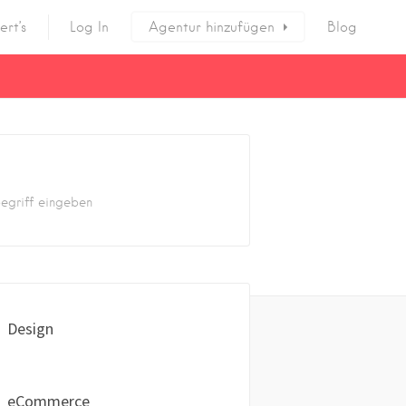
ert’s
Log In
Agentur hinzufügen
Blog
Design
eCommerce