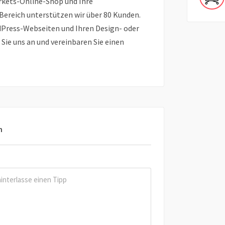
rkets-Online-Shop und Ihre
ereich unterstützen wir über 80 Kunden.
dPress-Webseiten und Ihren Design- oder
 Sie uns an und vereinbaren Sie einen
n